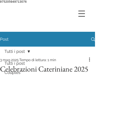
975205949713076
Post
Tutti i post
3 mag 2025
Tempo di lettura: 1 min
Tutti i post
Celebrazioni Cateriniane 2025
Couples